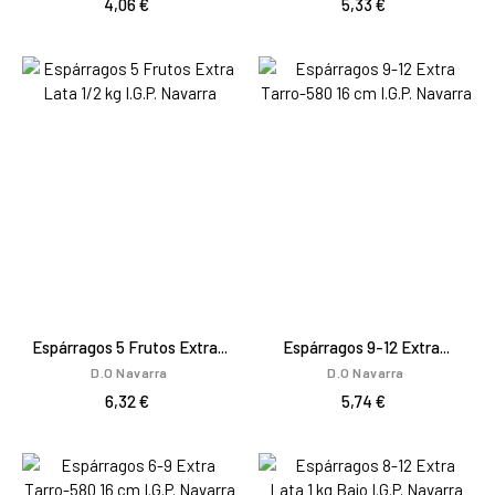
4,06 €
5,33 €
Espárragos 5 Frutos Extra...
Espárragos 9-12 Extra...
D.O Navarra
D.O Navarra
6,32 €
5,74 €