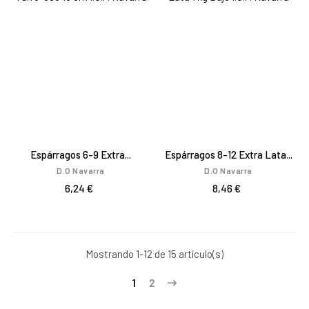
Espárragos 6-9 Extra...
Espárragos 8-12 Extra Lata...
D.O Navarra
D.O Navarra
6,24 €
8,46 €
Mostrando 1-12 de 15 artículo(s)
1
2