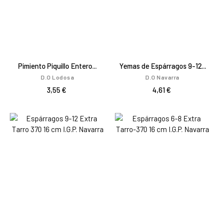
Pimiento Piquillo Entero...
Yemas de Espárragos 9-12...
D.O Lodosa
D.O Navarra
3,55 €
4,61 €