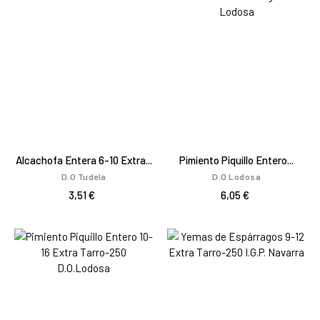
Alcachofa Entera 6-10 Extra...
Pimiento Piquillo Entero...
D.O Tudela
D.O Lodosa
3,51 €
6,05 €