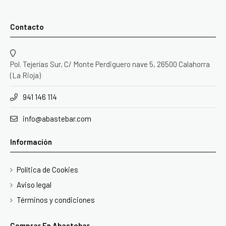
Contacto
Pol. Tejerías Sur, C/ Monte Perdiguero nave 5, 26500 Calahorra
(La Rioja)
941 146 114
info@abastebar.com
Información
Política de Cookies
Aviso legal
Términos y condiciones
Comprar En Abastebar