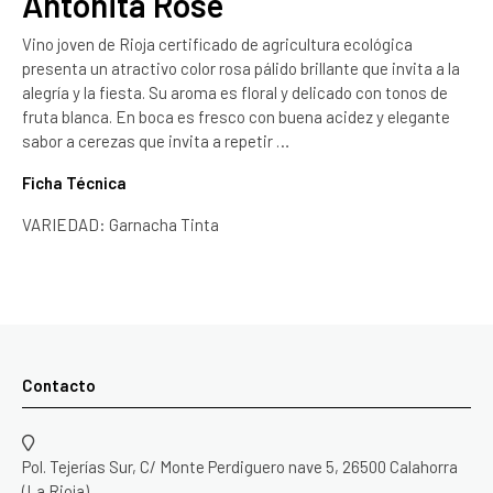
Antoñita Rose
Vino joven de Rioja certificado de agricultura ecológica
presenta un atractivo color rosa pálido brillante que invita a la
alegría y la fiesta. Su aroma es floral y delicado con tonos de
fruta blanca. En boca es fresco con buena acidez y elegante
sabor a cerezas que invita a repetir …
Ficha Técnica
VARIEDAD: Garnacha Tinta
Contacto
Pol. Tejerías Sur, C/ Monte Perdiguero nave 5, 26500 Calahorra
(La Rioja)