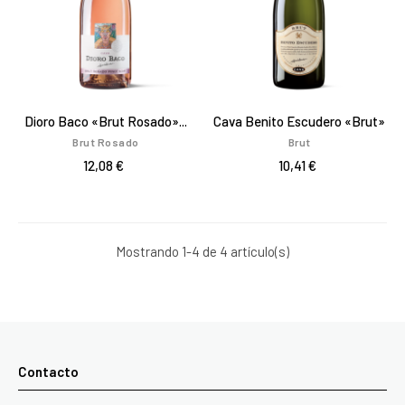
Dioro Baco «Brut Rosado»...
Cava Benito Escudero «Brut»
Brut Rosado
Brut
12,08 €
10,41 €
Mostrando 1-4 de 4 artículo(s)
Contacto